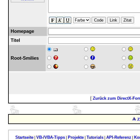
Code
Link
Zitat
Homepage
Titel
Root-Smilies
[
Zurück zum DirectX-Fo
Z
Startseite
VB-/VBA-Tipps
Projekte
Tutorials
API-Referenz
Ko
|
|
|
|
|