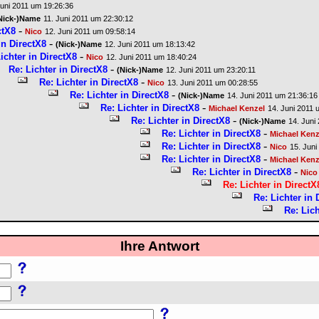
Juni 2011 um 19:26:36
Nick-)Name
11. Juni 2011 um 22:30:12
-
ctX8
Nico
12. Juni 2011 um 09:58:14
-
in DirectX8
(Nick-)Name
12. Juni 2011 um 18:13:42
-
ichter in DirectX8
Nico
12. Juni 2011 um 18:40:24
-
Re: Lichter in DirectX8
(Nick-)Name
12. Juni 2011 um 23:20:11
-
Re: Lichter in DirectX8
Nico
13. Juni 2011 um 00:28:55
-
Re: Lichter in DirectX8
(Nick-)Name
14. Juni 2011 um 21:36:16
-
Re: Lichter in DirectX8
Michael Kenzel
14. Juni 2011 
-
Re: Lichter in DirectX8
(Nick-)Name
14. Juni
-
Re: Lichter in DirectX8
Michael Kenz
-
Re: Lichter in DirectX8
Nico
15. Juni
-
Re: Lichter in DirectX8
Michael Kenz
-
Re: Lichter in DirectX8
Nico
Re: Lichter in DirectX
Re: Lichter in 
Re: Lich
Ihre Antwort