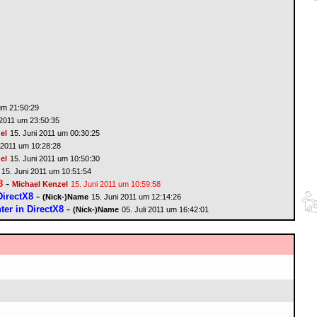
um 21:50:29
 2011 um 23:50:35
el
15. Juni 2011 um 00:30:25
 2011 um 10:28:28
el
15. Juni 2011 um 10:50:30
15. Juni 2011 um 10:51:54
-
8
Michael Kenzel
15. Juni 2011 um 10:59:58
-
DirectX8
(Nick-)Name
15. Juni 2011 um 12:14:26
-
ter in DirectX8
(Nick-)Name
05. Juli 2011 um 16:42:01