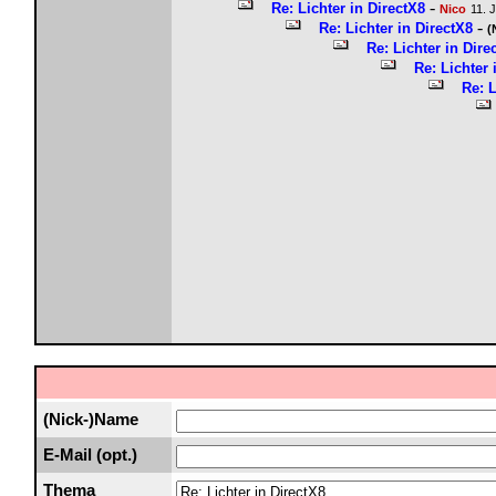
-
Re: Lichter in DirectX8
Nico
11. 
-
Re: Lichter in DirectX8
(
Re: Lichter in Dire
Re: Lichter 
Re: L
(Nick-)Name
E-Mail (opt.)
Thema