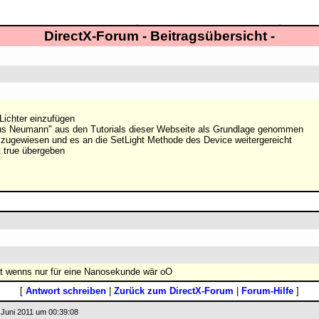
DirectX-Forum - Beitragsübersicht -
 Lichter einzufügen
laus Neumann" aus den Tutorials dieser Webseite als Grundlage genommen
n zugewiesen und es an die SetLight Methode des Device weitergereicht
 true übergeben
t wenns nur für eine Nanosekunde wär oO
[
Antwort schreiben
|
Zurück zum DirectX-Forum
|
Forum-Hilfe
]
 Juni 2011 um 00:39:08