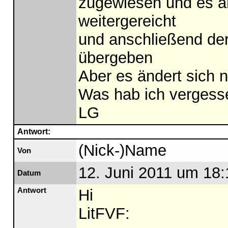
zugewiesen und es a
weitergereicht
und anschließend de
übergeben
Aber es ändert sich n
Was hab ich vergess
LG
Antwort:
(Nick-)Name
Von
12. Juni 2011 um 18:
Datum
Antwort
Hi
LitFVF: