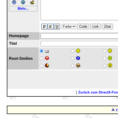
Mehr...
Code
Link
Zitat
Homepage
Titel
Root-Smilies
[
Zurück zum DirectX-Fo
Z