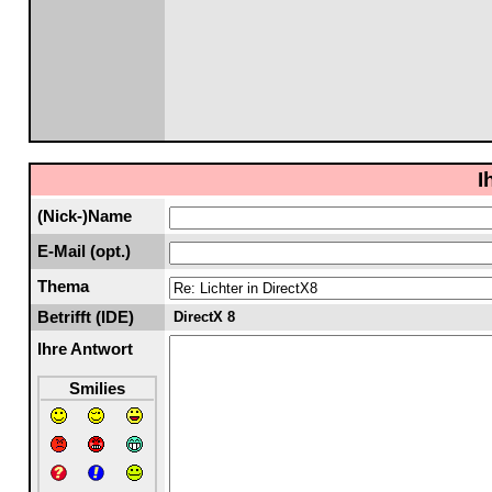
I
(Nick-)Name
E-Mail (opt.)
Thema
Betrifft (IDE)
DirectX 8
Ihre Antwort
Smilies