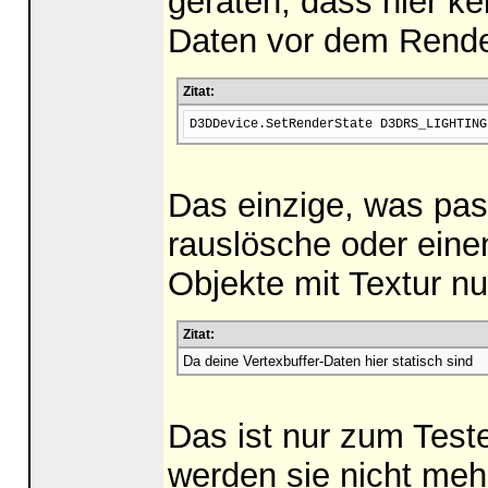
geraten, dass hier ke
Daten vor dem Rende
Zitat:
D3DDevice.SetRenderState D3DRS_LIGHTING
Das einzige, was pass
rauslösche oder eine
Objekte mit Textur n
Zitat:
Da deine Vertexbuffer-Daten hier statisch sind
Das ist nur zum Tes
werden sie nicht mehr