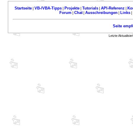
Startseite
VB-/VBA-Tipps
Projekte
Tutorials
API-Referenz
Ko
|
|
|
|
|
Forum
Chat
Ausschreibungen
Links
|
|
|
|
Seite empf
Letzte Aktualisi