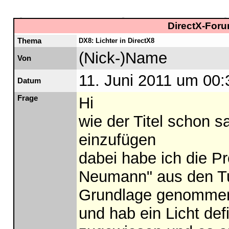
DirectX-Foru
Thema
DX8: Lichter in DirectX8
(Nick-)Name
Von
11. Juni 2011 um 00:
Datum
Frage
Hi
wie der Titel schon s
einzufügen
dabei habe ich die Pr
Neumann" aus den Tut
Grundlage genomme
und hab ein Licht def