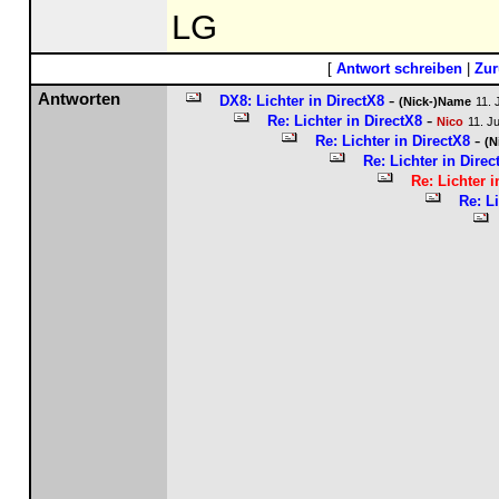
LG
[
Antwort schreiben
|
Zur
Antworten
-
DX8: Lichter in DirectX8
(Nick-)Name
11. 
-
Re: Lichter in DirectX8
Nico
11. J
-
Re: Lichter in DirectX8
(N
Re: Lichter in Direc
Re: Lichter i
Re: Li