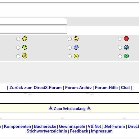
[
Zurück zum DirectX-Forum
|
Forum-Archiv
|
Forum-Hilfe
|
Chat
]
Zum Seitenanfang
z
Komponenten
Bücherecke
Gewinnspiele
VB.Net
.Net-Forum
Direc
|
|
|
|
|
|
Stichwortverzeichnis
Feedback
Impressum
|
|