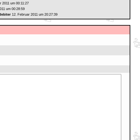
r 2011 um 00:11:27
2011 um 00:28:59
debiter
12. Februar 2011 um 20:27:39