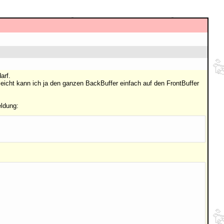
arf.
lleicht kann ich ja den ganzen BackBuffer einfach auf den FrontBuffer
eldung: