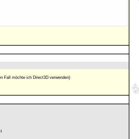
inen Fall möchte ich Direct3D verwenden)
31