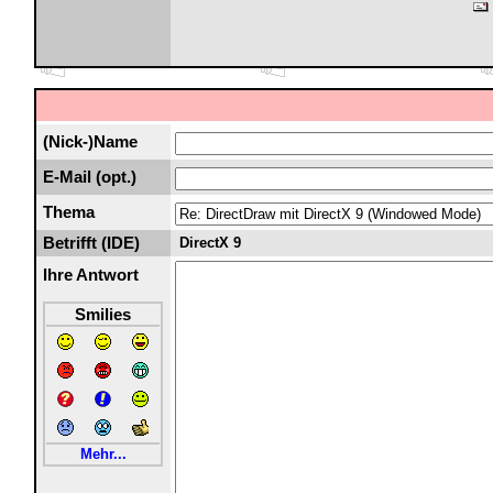
(Nick-)Name
E-Mail (opt.)
Thema
Betrifft (IDE)
DirectX 9
Ihre Antwort
Smilies
Mehr...