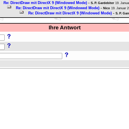
-
Re: DirectDraw mit DirectX 9 (Windowed Mode)
S. P. Gardebiter
19. Janua
-
Re: DirectDraw mit DirectX 9 (Windowed Mode)
Nico
19. Januar 
-
Re: DirectDraw mit DirectX 9 (Windowed Mode)
S. P. Gar
Ihre Antwort