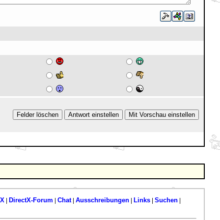
tX
DirectX-Forum
Chat
Ausschreibungen
Links
Suchen
|
|
|
|
|
|