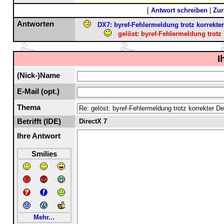
[
Antwort schreiben
|
Zur
Antworten
DX7: byref-Fehlermeldung trotz korrekter
gelöst: byref-Fehlermeldung trotz 
I
(Nick-)Name
E-Mail (opt.)
Thema
Betrifft (IDE)
DirectX 7
Ihre Antwort
Smilies
Mehr...