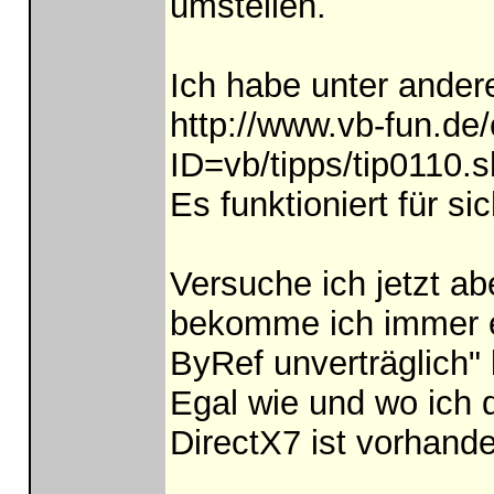
umstellen.
Ich habe unter andere
http://www.vb-fun.de/
ID=vb/tipps/tip0110.s
Es funktioniert für si
Versuche ich jetzt ab
bekomme ich immer e
ByRef unverträglich" 
Egal wie und wo ich 
DirectX7 ist vorhand