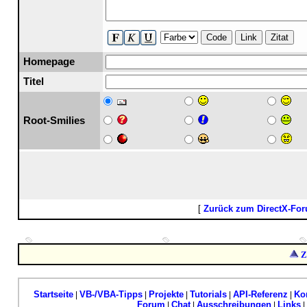
Code
Link
Zitat
Homepage
Titel
Root-Smilies
[
Zurück zum DirectX-Fo
Z
Startseite
VB-/VBA-Tipps
Projekte
Tutorials
API-Referenz
Ko
|
|
|
|
|
Forum
Chat
Ausschreibungen
Links
|
|
|
|