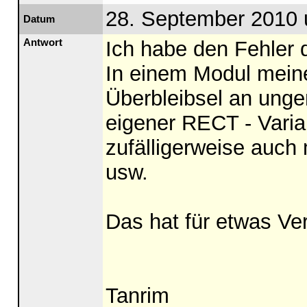
28. September 2010 
Datum
Antwort
Ich habe den Fehler 
In einem Modul meine
Überbleibsel an unge
eigener RECT - Variab
zufälligerweise auch m
usw.
Das hat für etwas Ver
Tanrim