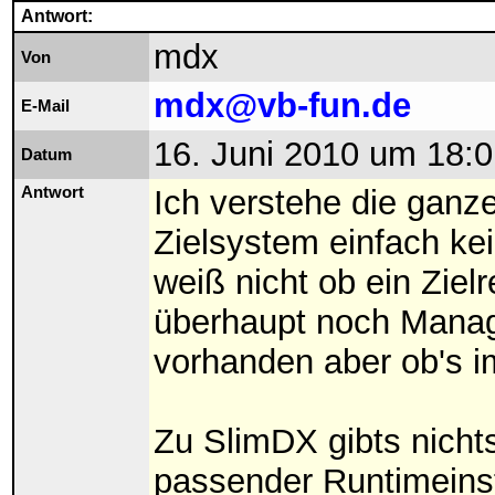
Antwort:
mdx
Von
mdx@vb-fun.de
E-Mail
16. Juni 2010 um 18:0
Datum
Antwort
Ich verstehe die ganze
Zielsystem einfach ke
weiß nicht ob ein Zie
überhaupt noch Manage
vorhanden aber ob's im
Zu SlimDX gibts nichts
passender Runtimeinsta