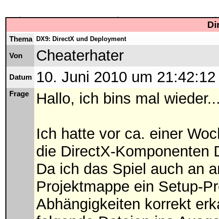
Di
Thema
DX9: DirectX und Deployment
Cheaterhater
Von
10. Juni 2010 um 21:42:12
Datum
Frage
Hallo, ich bins mal wieder..
Ich hatte vor ca. einer Woc
die DirectX-Komponenten D
Da ich das Spiel auch an a
Projektmappe ein Setup-Pro
Abhängigkeiten korrekt erk