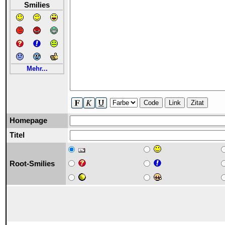
Smilies
Mehr...
Code
Link
Zitat
Homepage
Titel
Root-Smilies