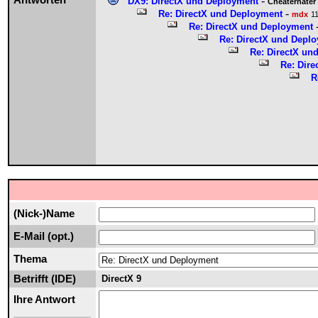
Antworten
-
DX9: DirectX und Deployment
Cheaterhater
-
Re: DirectX und Deployment
mdx
1
Re: DirectX und Deployment
Re: DirectX und Depl
Re: DirectX un
Re: Dir
R
(Nick-)Name
E-Mail (opt.)
Thema
Betrifft (IDE)
DirectX 9
Ihre Antwort