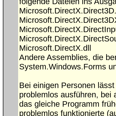
folgende Dateien ins Ausg
Microsoft.DirectX.Direct3D.
Microsoft.DirectX.Direct3DX
Microsoft.DirectX.DirectInpu
Microsoft.DirectX.DirectSou
Microsoft.DirectX.dll
Andere Assemblies, die be
System.Windows.Forms u
Bei einigen Personen lässt
problemlos ausführen, bei 
das gleiche Programm frühe
problemlos funktionierte (a