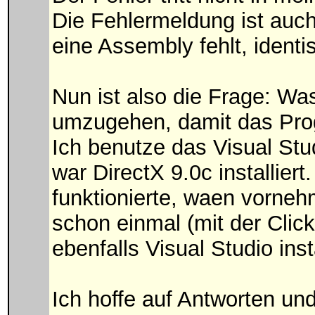
Die Fehlermeldung ist auch
eine Assembly fehlt, identi
Nun ist also die Frage: Wa
umzugehen, damit das Progr
Ich benutze das Visual Stu
war DirectX 9.0c installie
funktionierte, waen vorne
schon einmal (mit der Clic
ebenfalls Visual Studio inst
Ich hoffe auf Antworten u