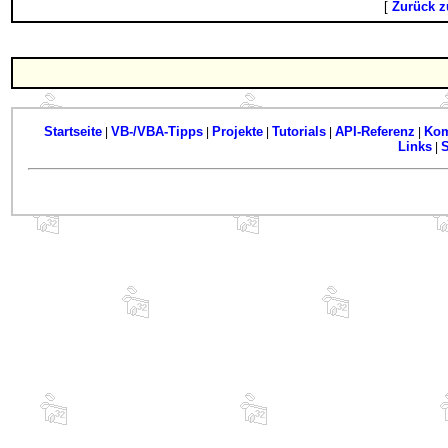
[
Zurück z
Startseite
VB-/VBA-Tipps
Projekte
Tutorials
API-Referenz
Kom
|
|
|
|
|
Links
|