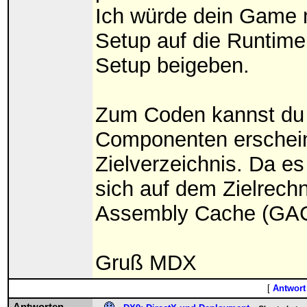
Ich würde dein Game 
Setup auf die Runtimei
Setup beigeben.
Zum Coden kannst du a
Componenten erscheine
Zielverzeichnis. Da e
sich auf dem Zielrechn
Assembly Cache (GAC) 
Gruß MDX
[
Antwort