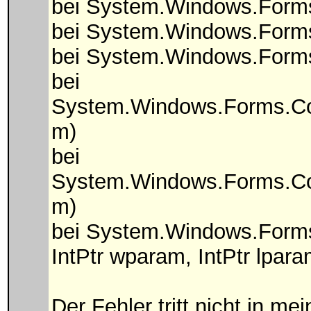
bei System.Windows.Form
bei System.Windows.Fo
bei System.Windows.For
bei
System.Windows.Forms.Co
m)
bei
System.Windows.Forms.Co
m)
bei System.Windows.Forms
IntPtr wparam, IntPtr lpara
Der Fehler tritt nicht in m