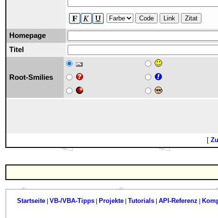
Code
Link
Zitat
Homepage
Titel
Root-Smilies
[
Zu
Startseite
VB-/VBA-Tipps
Projekte
Tutorials
API-Referenz
Komp
|
|
|
|
|