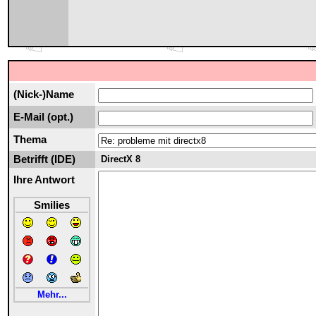
(Nick-)Name
E-Mail (opt.)
Thema
Betrifft (IDE)
DirectX 8
Ihre Antwort
Smilies
Mehr...