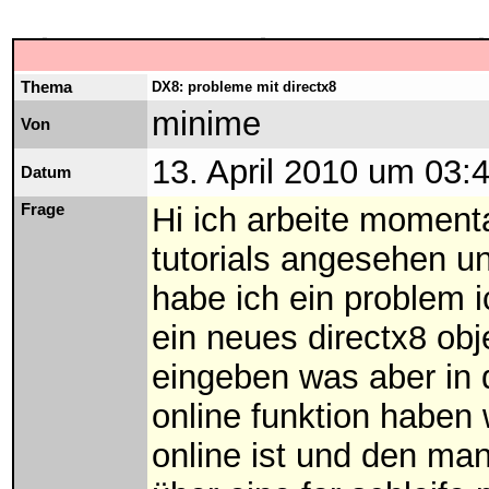
Thema
DX8: probleme mit directx8
minime
Von
13. April 2010 um 03:
Datum
Frage
Hi ich arbeite momenta
tutorials angesehen un
habe ich ein problem i
ein neues directx8 obj
eingeben was aber in d
online funktion haben 
online ist und den ma