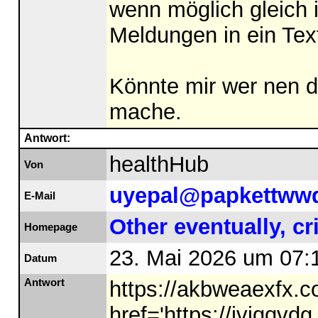
wenn möglich gleich i
Meldungen in ein Tex
Könnte mir wer nen 
mache.
Antwort:
healthHub
Von
uyepal@papkettww
E-Mail
Other eventually, cr
Homepage
23. Mai 2026 um 07:
Datum
Antwort
https://akbweaexfx.
href='https://ivjqqv