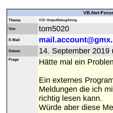
VB.Net-Forum
Thema
V15: OutputDebugString
tom5020
Von
mail.account@gmx.
E-Mail
14. September 2019 
Datum
Frage
Hätte mal ein Problem
Ein externes Progra
Meldungen die ich m
richtig lesen kann.
Würde aber diese Mel