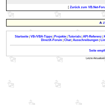
[
Zurück zum VB.Net-Fo
Z
Startseite
VB-/VBA-Tipps
Projekte
Tutorials
API-Referenz
|
|
|
|
|
DirectX-Forum
Chat
Ausschreibungen
Li
|
|
|
Seite empf
Letzte Aktualisi