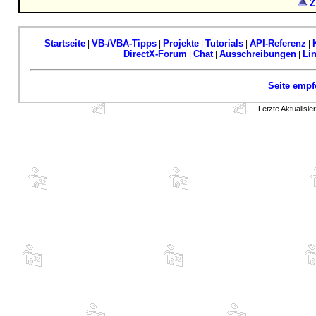
Z
Startseite
VB-/VBA-Tipps
Projekte
Tutorials
API-Referenz
|
|
|
|
|
DirectX-Forum
Chat
Ausschreibungen
Li
|
|
|
Seite empf
Letzte Aktualisi