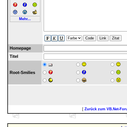
Mehr...
Code
Link
Zitat
Homepage
Titel
Root-Smilies
[
Zurück zum VB.Net-Fo