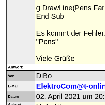
g.DrawLine(Pens.Farb
End Sub
Es kommt der Fehler:
"Pens"
Viele Grüße
Antwort:
DiBo
Von
ElektroCom@t-onli
E-Mail
02. April 2021 um 20
Datum
Antwort