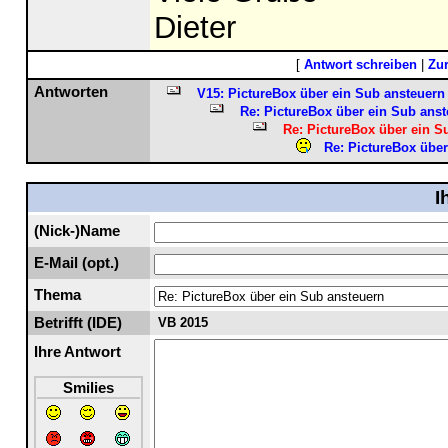
Dieter
[
Antwort schreiben
|
Zu
Antworten
V15: PictureBox über ein Sub ansteuern
Re: PictureBox über ein Sub anst
Re: PictureBox über ein S
Re: PictureBox über
I
(Nick-)Name
E-Mail (opt.)
Thema
Betrifft (IDE)
VB 2015
Ihre Antwort
Smilies