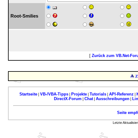
Root-Smilies
[
Zurück zum VB.Net-Fo
Z
Startseite
VB-/VBA-Tipps
Projekte
Tutorials
API-Referenz
|
|
|
|
|
DirectX-Forum
Chat
Ausschreibungen
Li
|
|
|
Seite empf
Letzte Aktualisi