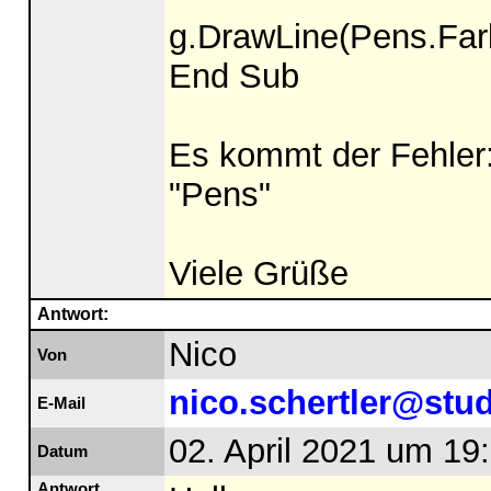
g.DrawLine(Pens.Farb
End Sub
Es kommt der Fehler:
"Pens"
Viele Grüße
Antwort:
Nico
Von
nico.schertler@stu
E-Mail
02. April 2021 um 19
Datum
Antwort