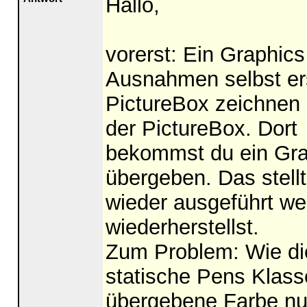
Hallo,
vorerst: Ein Graphics 
Ausnahmen selbst ers
PictureBox zeichnen 
der PictureBox. Dort
bekommst du ein Gra
übergeben. Das stell
wieder ausgeführt we
wiederherstellst.
Zum Problem: Wie die
statische Pens Klass
übergebene Farbe nu