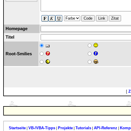
Code
Link
Zitat
Homepage
Titel
Root-Smilies
[
Z
Startseite
VB-/VBA-Tipps
Projekte
Tutorials
API-Referenz
Komp
|
|
|
|
|