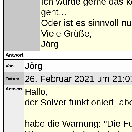
Ich würde gerne das k
geht...
Oder ist es sinnvoll n
Viele Grüße,
Jörg
Antwort:
Jörg
Von
26. Februar 2021 um 21:0
Datum
Antwort
Hallo,
der Solver funktioniert, abe
habe die Warnung: "Die Fun