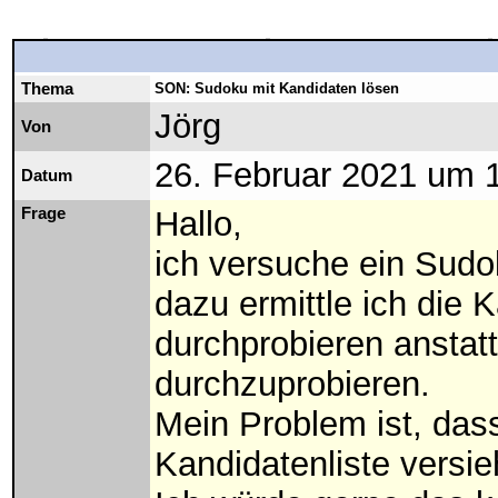
Thema
SON: Sudoku mit Kandidaten lösen
Jörg
Von
26. Februar 2021 um 
Datum
Frage
Hallo,
ich versuche ein Sudo
dazu ermittle ich die 
durchprobieren anstatt
durchzuprobieren.
Mein Problem ist, dass
Kandidatenliste versi