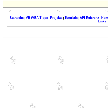
Startseite
VB-/VBA-Tipps
Projekte
Tutorials
API-Referenz
Kom
|
|
|
|
|
Links