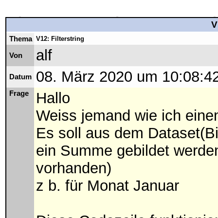
V
Thema
V12: Filterstring
alf
Von
08. März 2020 um 10:08:4
Datum
Frage
Hallo
Weiss jemand wie ich eine
Es soll aus dem Dataset(B
ein Summe gebildet werden
vorhanden)
z b. für Monat Januar