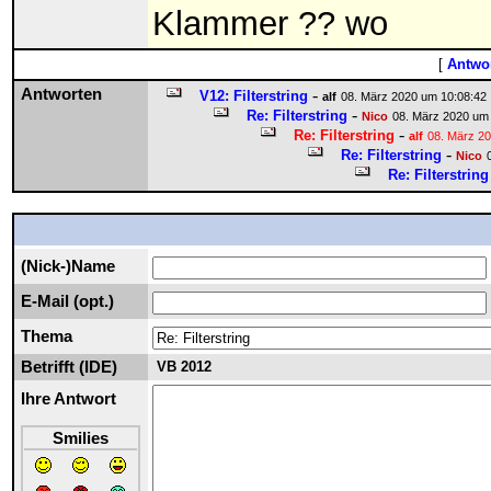
Klammer ?? wo
[
Antwor
Antworten
-
V12: Filterstring
alf
08. März 2020 um 10:08:42
-
Re: Filterstring
Nico
08. März 2020 um
-
Re: Filterstring
alf
08. März 2
-
Re: Filterstring
Nico
Re: Filterstring
(Nick-)Name
E-Mail (opt.)
Thema
Betrifft (IDE)
VB 2012
Ihre Antwort
Smilies