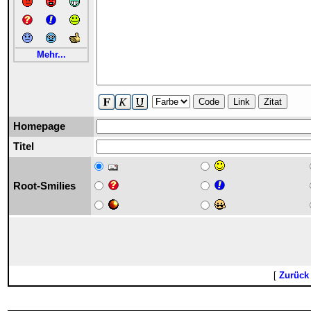
Mehr...
Code
Link
Zitat
Homepage
Titel
Root-Smilies
[
Zurück