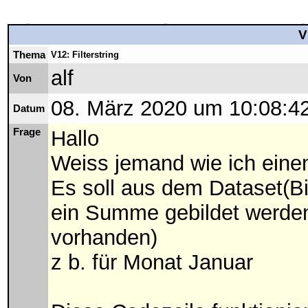
V
Thema
V12: Filterstring
alf
Von
08. März 2020 um 10:08:4
Datum
Frage
Hallo
Weiss jemand wie ich eine
Es soll aus dem Dataset(B
ein Summe gebildet werden
vorhanden)
z b. für Monat Januar