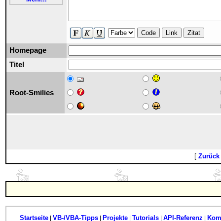
Code
Link
Zitat
Homepage
Titel
Root-Smilies
[
Zurück
Startseite
VB-/VBA-Tipps
Projekte
Tutorials
API-Referenz
Kom
|
|
|
|
|