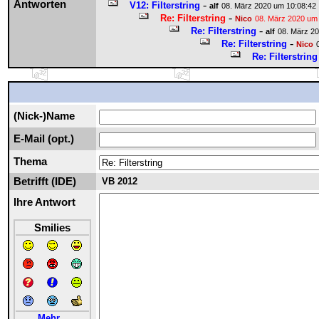
Antworten
-
V12: Filterstring
alf
08. März 2020 um 10:08:42
-
Re: Filterstring
Nico
08. März 2020 um
-
Re: Filterstring
alf
08. März 2
-
Re: Filterstring
Nico
Re: Filterstring
(Nick-)Name
E-Mail (opt.)
Thema
Betrifft (IDE)
VB 2012
Ihre Antwort
Smilies
Mehr...