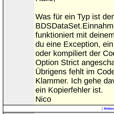
Was für ein Typ ist de
BDSDataSet.Einnahm
funktioniert mit dein
du eine Exception, ein
oder kompiliert der Co
Option Strict angescha
Übrigens fehlt im Cod
Klammer. Ich gehe da
ein Kopierfehler ist.
Nico
[
Antwor