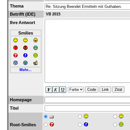
Thema
Betrifft (IDE)
VB 2015
Ihre Antwort
Smilies
Mehr...
Code
Link
Zitat
Homepage
Titel
Root-Smilies