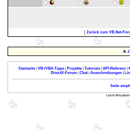
[
Zurück zum VB.Net-Fo
Z
Startseite
VB-/VBA-Tipps
Projekte
Tutorials
API-Referenz
|
|
|
|
|
DirectX-Forum
Chat
Ausschreibungen
Li
|
|
|
Seite empf
Letzte Aktualisi