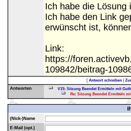
Ich habe die Lösung
Ich habe den Link gepo
erwünscht ist, könne
Link:
https://foren.activev
109842/beitrag-10986
[
Antwort schreiben
|
Zu
Antworten
V15: Sitzung Beendet Ermitteln mit Gut
Re: Sitzung Beendet Ermitteln mi
I
(Nick-)Name
E-Mail (opt.)