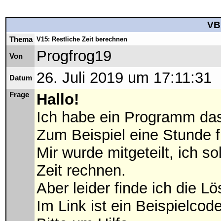
VB
Thema
V15: Restliche Zeit berechnen
Progfrog19
Von
26. Juli 2019 um 17:11:31
Datum
Frage
Hallo!
Ich habe ein Programm das 
Zum Beispiel eine Stunde f
Mir wurde mitgeteilt, ich s
Zeit rechnen.
Aber leider finde ich die Lö
Im Link ist ein Beispielcode