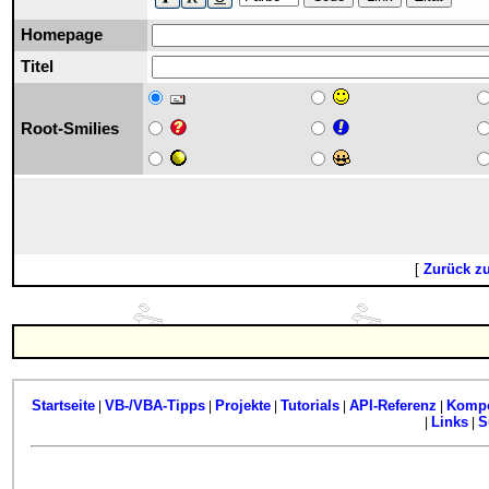
Homepage
Titel
Root-Smilies
[
Zurück z
Startseite
VB-/VBA-Tipps
Projekte
Tutorials
API-Referenz
Komp
|
|
|
|
|
Links
S
|
|