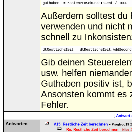
guthaben -= KostenProSekundeInCent / 100D
Außerdem solltest du
verwenden und nicht 
schnell zu Inkonsisten
dtRestlicheZeit = dtRestlicheZeit.AddSecond
Gib deinen Steuerelem
usw. helfen niemandem
Guthaben positiv ist, 
Ansonsten kommt es 
Fehler.
[
Antwort 
Antworten
-
V15: Restliche Zeit berechnen
Progfrog19
2
-
Re: Restliche Zeit berechnen
Nico
2