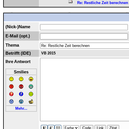
Re: Restliche Zeit berechnen
(Nick-)Name
E-Mail (opt.)
Thema
Betrifft (IDE)
VB 2015
Ihre Antwort
Smilies
Mehr...
Code
Link
Zitat