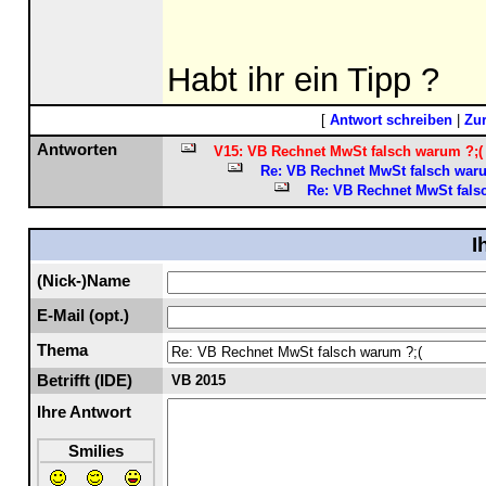
Habt ihr ein Tipp ?
[
Antwort schreiben
|
Zu
Antworten
V15: VB Rechnet MwSt falsch warum ?;(
Re: VB Rechnet MwSt falsch waru
Re: VB Rechnet MwSt fals
I
(Nick-)Name
E-Mail (opt.)
Thema
Betrifft (IDE)
VB 2015
Ihre Antwort
Smilies