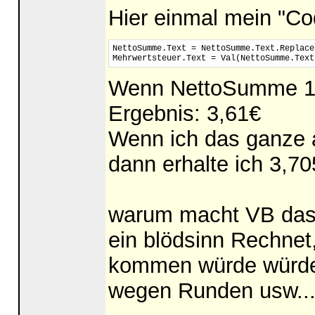
Hier einmal mein "Co
NettoSumme.Text = NettoSumme.Text.Replace
Mehrwertsteuer.Text = Val(NettoSumme.Text
Wenn NettoSumme 19,
Ergebnis: 3,61€
Wenn ich das ganze 
dann erhalte ich 3,7
warum macht VB das?
ein blödsinn Rechnet
kommen würde würde 
wegen Runden usw... 