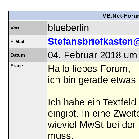
VB.Net-Forum
blueberlin
Von
Stefansbriefkaste
E-Mail
04. Februar 2018 um
Datum
Frage
Hallo liebes Forum,
ich bin gerade etwas 
Ich habe ein Textfeld
eingibt. In eine Zweit
wieviel MwSt bei de
muss.