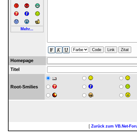
Mehr...
Code
Link
Zitat
Homepage
Titel
Root-Smilies
[
Zurück zum VB.Net-Fo