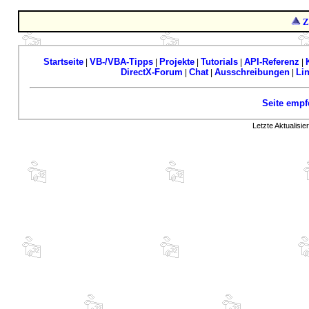
Z
Startseite
VB-/VBA-Tipps
Projekte
Tutorials
API-Referenz
|
|
|
|
|
DirectX-Forum
Chat
Ausschreibungen
Li
|
|
|
Seite empf
Letzte Aktualisi