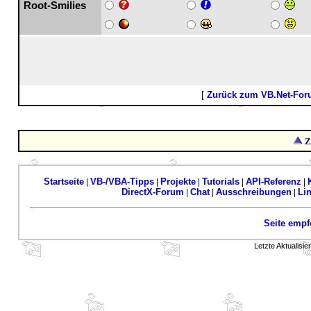
Root-Smilies
[
Zurück zum VB.Net-Fo
Z
Startseite
VB-/VBA-Tipps
Projekte
Tutorials
API-Referenz
|
|
|
|
|
DirectX-Forum
Chat
Ausschreibungen
Li
|
|
|
Seite empf
Letzte Aktualisi