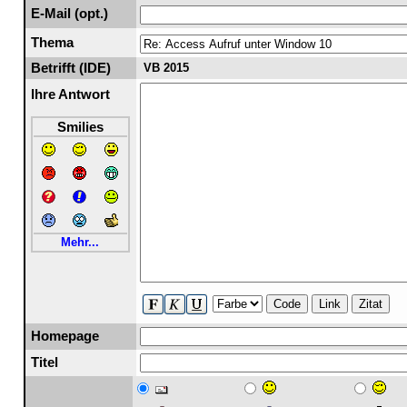
E-Mail (opt.)
Thema
Betrifft (IDE)
VB 2015
Ihre Antwort
Smilies
Mehr...
Code
Link
Zitat
Homepage
Titel