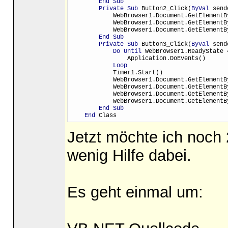
End Sub
Private Sub
 Button2_Click(
ByVal
 send
            WebBrowser1.Document.GetElementB
            WebBrowser1.Document.GetElementB
            WebBrowser1.Document.GetElementB
End Sub
Private Sub
 Button3_Click(
ByVal
 send
Do Until
 WebBrowser1.ReadyState 
                Application.DoEvents()
Loop
            Timer1.Start()
            WebBrowser1.Document.GetElementB
            WebBrowser1.Document.GetElementB
            WebBrowser1.Document.GetElementB
            WebBrowser1.Document.GetElementB
End Sub
End
 Class
Jetzt möchte ich noch
wenig Hilfe dabei.
Es geht einmal um: