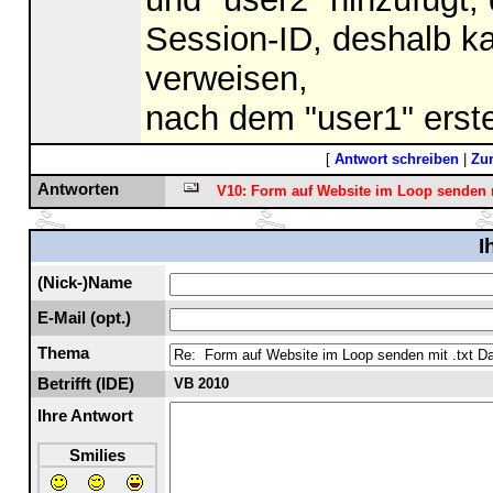
Session-ID, deshalb ka
verweisen,
nach dem "user1" erste
[
Antwort schreiben
|
Zu
Antworten
V10: Form auf Website im Loop senden mi
I
(Nick-)Name
E-Mail (opt.)
Thema
Betrifft (IDE)
VB 2010
Ihre Antwort
Smilies