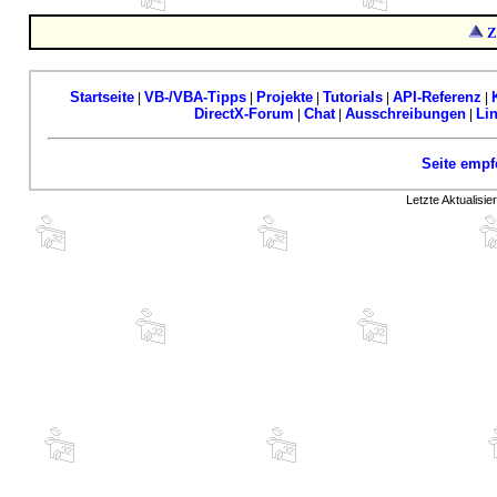
Z
Startseite
VB-/VBA-Tipps
Projekte
Tutorials
API-Referenz
|
|
|
|
|
DirectX-Forum
Chat
Ausschreibungen
Li
|
|
|
Seite empf
Letzte Aktualisi