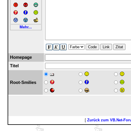
Mehr...
Code
Link
Zitat
Homepage
Titel
Root-Smilies
[
Zurück zum VB.Net-Fo