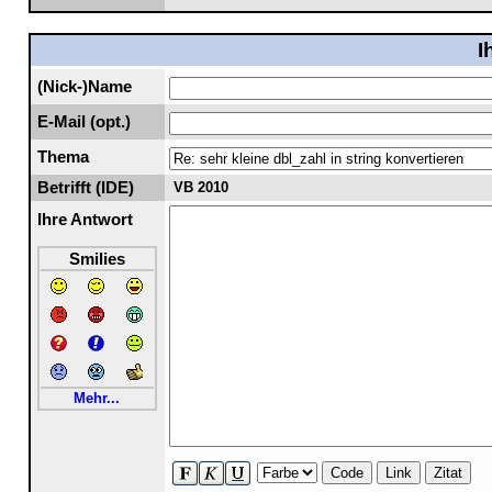
I
(Nick-)Name
E-Mail (opt.)
Thema
Betrifft (IDE)
VB 2010
Ihre Antwort
Smilies
Mehr...
Code
Link
Zitat