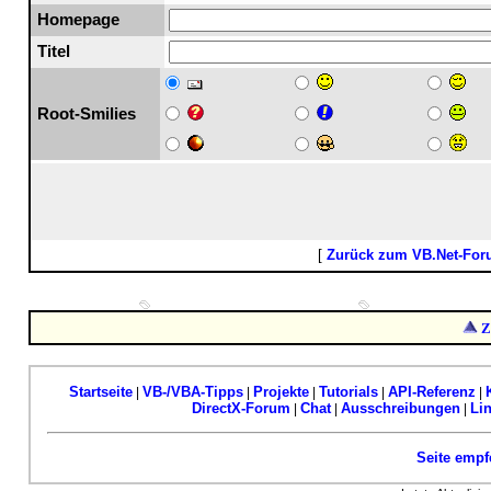
Homepage
Titel
Root-Smilies
[
Zurück zum VB.Net-Fo
Z
Startseite
VB-/VBA-Tipps
Projekte
Tutorials
API-Referenz
|
|
|
|
|
DirectX-Forum
Chat
Ausschreibungen
Li
|
|
|
Seite empf