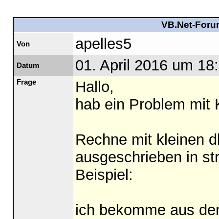
VB.Net-Forum
apelles5
Von
01. April 2016 um 18
Datum
Frage
Hallo,
hab ein Problem mit 
Rechne mit kleinen d
ausgeschrieben in st
Beispiel:
ich bekomme aus der