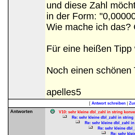
und diese Zahl möcht
in der Form: "0,000
Wie mache ich das? G
Für eine heißen Tipp 
Noch einen schönen 
apelles5
[
Antwort schreiben
|
Zu
Antworten
V10: sehr kleine dbl_zahl in string konve
Re: sehr kleine dbl_zahl in string
Re: sehr kleine dbl_zahl in
Re: sehr kleine dbl_
Re: sehr klei