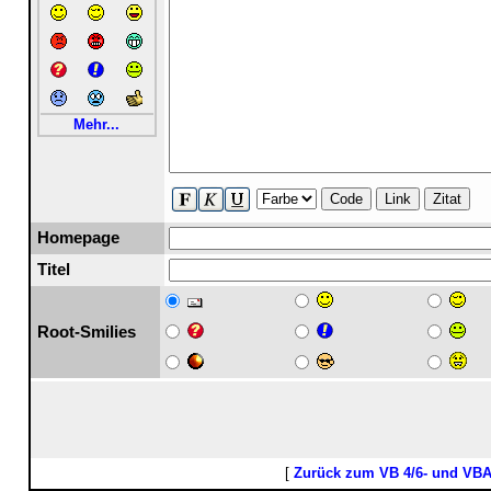
Mehr...
Code
Link
Zitat
Homepage
Titel
Root-Smilies
[
Zurück zum VB 4/6- und VB