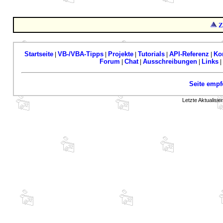
Z
Startseite
VB-/VBA-Tipps
Projekte
Tutorials
API-Referenz
Ko
|
|
|
|
|
Forum
Chat
Ausschreibungen
Links
|
|
|
|
Seite empf
Letzte Aktualisi