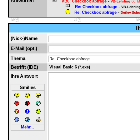
Antworten
-
VB6: Checkbox abfrage
VB-Lehrling
06. M
-
Re: Checkbox abfrage
VB-Lehrlin
-
Re: Checkbox abfrage
Detlev Schu
I
(Nick-)Name
E-Mail (opt.)
Thema
Betrifft (IDE)
Visual Basic 6 (*.exe)
Ihre Antwort
Smilies
Mehr...