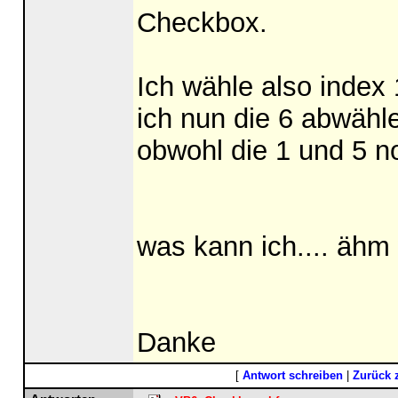
Checkbox.
Ich wähle also index 
ich nun die 6 abwähl
obwohl die 1 und 5 n
was kann ich.... ähm
Danke
[
Antwort schreiben
|
Zurück 