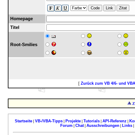
Code
Link
Zitat
Homepage
Titel
Root-Smilies
[
Zurück zum VB 4/6- und VB
Z
Startseite
VB-/VBA-Tipps
Projekte
Tutorials
API-Referenz
Ko
|
|
|
|
|
Forum
Chat
Ausschreibungen
Links
|
|
|
|