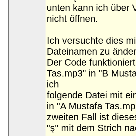
unten kann ich über
nicht öffnen.
Ich versuchte dies m
Dateinamen zu ändern
Der Code funktionier
Tas.mp3" in "B Musta
ich
folgende Datei mit e
in "A Mustafa Tas.mp3
zweiten Fall ist diese
"ş" mit dem Strich na