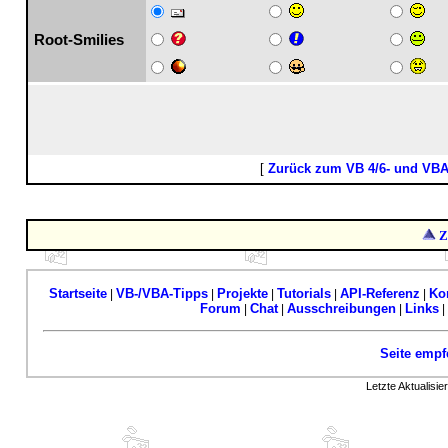
Root-Smilies
[
Zurück zum VB 4/6- und VB
Z
Startseite
VB-/VBA-Tipps
Projekte
Tutorials
API-Referenz
Ko
|
|
|
|
|
Forum
Chat
Ausschreibungen
Links
|
|
|
|
Seite empf
Letzte Aktualisi