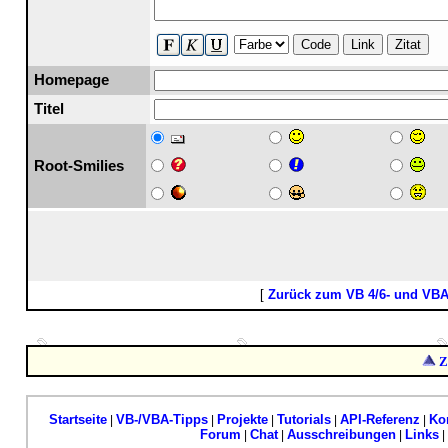
Code
Link
Zitat
Homepage
Titel
Root-Smilies
[
Zurück zum VB 4/6- und VB
Z
Startseite
VB-/VBA-Tipps
Projekte
Tutorials
API-Referenz
Ko
|
|
|
|
|
Forum
Chat
Ausschreibungen
Links
|
|
|
|