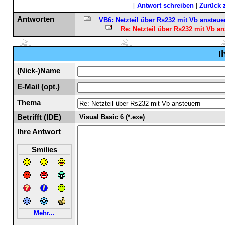
[
Antwort schreiben
|
Zurück 
Antworten
VB6: Netzteil über Rs232 mit Vb ansteue
Re: Netzteil über Rs232 mit Vb a
I
(Nick-)Name
E-Mail (opt.)
Thema
Betrifft (IDE)
Visual Basic 6 (*.exe)
Ihre Antwort
Smilies
Mehr...