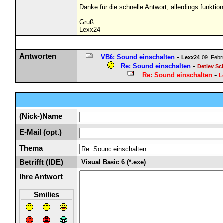
Danke für die schnelle Antwort, allerdings funktion
Gruß
Lexx24
Antworten
-
VB6: Sound einschalten
Lexx24
09. Febr
-
Re: Sound einschalten
Detlev Sc
-
Re: Sound einschalten
L
(Nick-)Name
E-Mail (opt.)
Thema
Betrifft (IDE)
Visual Basic 6 (*.exe)
Ihre Antwort
Smilies