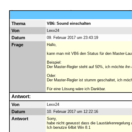
Thema
VB6: Sound einschalten
Von
Lexx24
Datum
09. Februar 2017 um 23:43:19
Frage
Hallo,
kann man mit VB6 den Status für den Master-Laut
Beispiel:
Der Master-Regler steht auf 50%, ich möchte ihn 
Oder:
Der Master-Regler ist stumm geschaltet, ich möch
Für eine Lösung wäre ich Dankbar.
Antwort:
Von
Lexx24
Datum
10. Februar 2017 um 12:22:16
Antwort
Sorry,
habe nicht gewusst dass die Laustärkenregelung a
Ich benutze 64bit Win 8.1