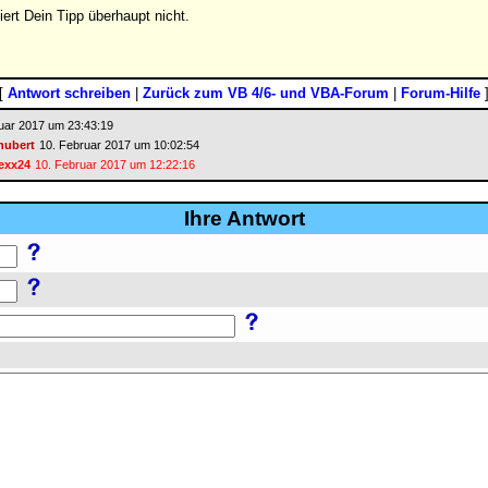
iert Dein Tipp überhaupt nicht.
[
Antwort schreiben
|
Zurück zum VB 4/6- und VBA-Forum
|
Forum-Hilfe
uar 2017 um 23:43:19
hubert
10. Februar 2017 um 10:02:54
exx24
10. Februar 2017 um 12:22:16
Ihre Antwort