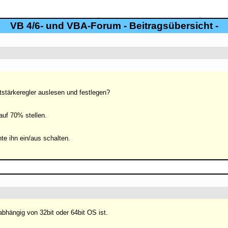
VB 4/6- und VBA-Forum - Beitragsübersicht -
stärkeregler auslesen und festlegen?
auf 70% stellen.
te ihn ein/aus schalten.
bhängig von 32bit oder 64bit OS ist.