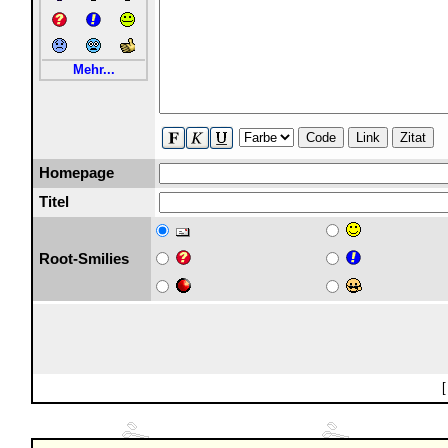
Mehr...
Code
Link
Zitat
Homepage
Titel
Root-Smilies