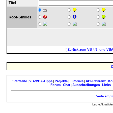
Titel
Root-Smilies
[
Zurück zum VB 4/6- und VB
Z
Startseite
VB-/VBA-Tipps
Projekte
Tutorials
API-Referenz
Ko
|
|
|
|
|
Forum
Chat
Ausschreibungen
Links
|
|
|
|
Seite empf
Letzte Aktualisi