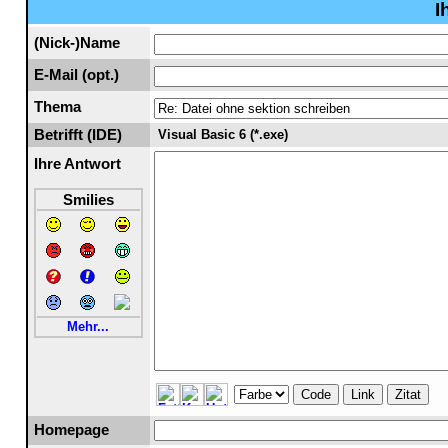
I
(Nick-)Name
E-Mail (opt.)
Thema
Betrifft (IDE)
Visual Basic 6 (*.exe)
Ihre Antwort
Smilies
Mehr...
Code
Link
Zitat
Homepage