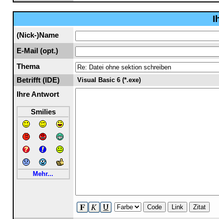
I
(Nick-)Name
E-Mail (opt.)
Thema
Betrifft (IDE)
Visual Basic 6 (*.exe)
Ihre Antwort
Smilies
Mehr...
Code
Link
Zitat