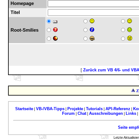
Homepage
Titel
Root-Smilies
[
Zurück zum VB 4/6- und VB
Z
Startseite
VB-/VBA-Tipps
Projekte
Tutorials
API-Referenz
Ko
|
|
|
|
|
Forum
Chat
Ausschreibungen
Links
|
|
|
|
Seite empf
Letzte Aktualisi