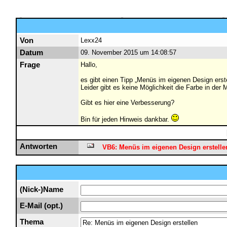
Von
Lexx24
Datum
09. November 2015 um 14:08:57
Frage
Hallo,
es gibt einen Tipp „Menüs im eigenen Design erste
Leider gibt es keine Möglichkeit die Farbe in de
Gibt es hier eine Verbesserung?
Bin für jeden Hinweis dankbar.
Antworten
VB6: Menüs im eigenen Design erstelle
(Nick-)Name
E-Mail (opt.)
Thema