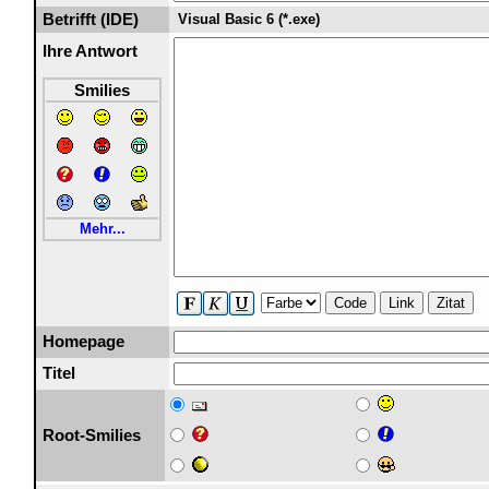
Betrifft (IDE)
Visual Basic 6 (*.exe)
Ihre Antwort
Smilies
Mehr...
Code
Link
Zitat
Homepage
Titel
Root-Smilies