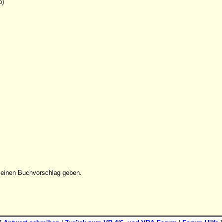
p)
r einen Buchvorschlag geben.