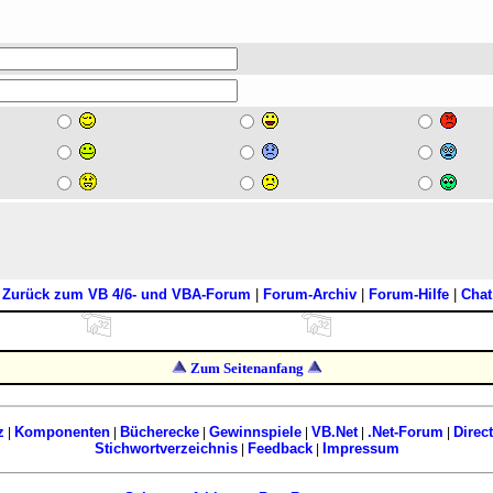
[
Zurück zum VB 4/6- und VBA-Forum
|
Forum-Archiv
|
Forum-Hilfe
|
Chat
Zum Seitenanfang
z
Komponenten
Bücherecke
Gewinnspiele
VB.Net
.Net-Forum
Direc
|
|
|
|
|
|
Stichwortverzeichnis
Feedback
Impressum
|
|