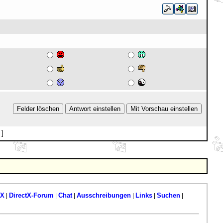
]
tX
DirectX-Forum
Chat
Ausschreibungen
Links
Suchen
|
|
|
|
|
|