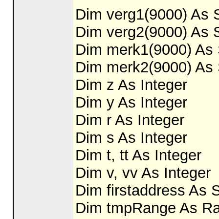
Dim verg1(9000) As S
Dim verg2(9000) As S
Dim merk1(9000) As 
Dim merk2(9000) As 
Dim z As Integer
Dim y As Integer
Dim r As Integer
Dim s As Integer
Dim t, tt As Integer
Dim v, vv As Integer
Dim firstaddress As S
Dim tmpRange As R