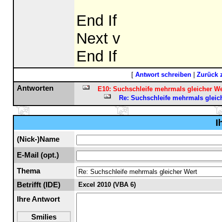
End If
Next v
End If
[
Antwort schreiben
|
Zurück 
Antworten
E10: Suchschleife mehrmals gleicher We
Re: Suchschleife mehrmals gleic
I
(Nick-)Name
E-Mail (opt.)
Thema
Betrifft (IDE)
Excel 2010 (VBA 6)
Ihre Antwort
Smilies