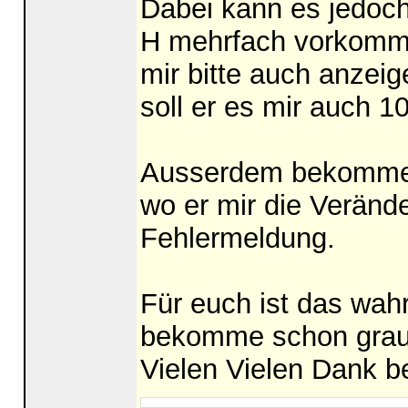
Dabei kann es jedoch
H mehrfach vorkommt
mir bitte auch anzei
soll er es mir auch 1
Ausserdem bekomme i
wo er mir die Veränd
Fehlermeldung.
Für euch ist das wahr
bekomme schon graue 
Vielen Vielen Dank be