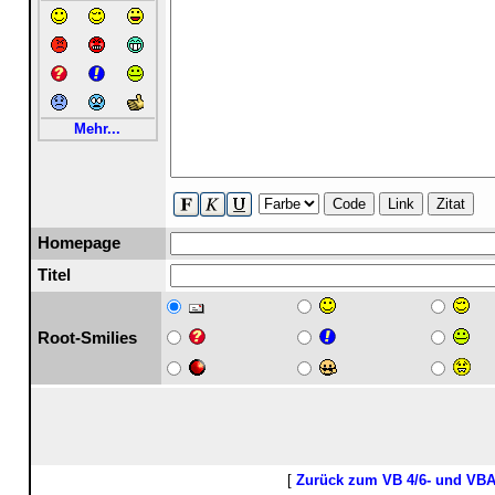
Mehr...
Code
Link
Zitat
Homepage
Titel
Root-Smilies
[
Zurück zum VB 4/6- und VB