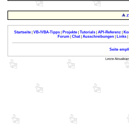
Z
Startseite
VB-/VBA-Tipps
Projekte
Tutorials
API-Referenz
Ko
|
|
|
|
|
Forum
Chat
Ausschreibungen
Links
|
|
|
|
Seite empf
Letzte Aktualisi