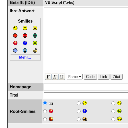
Betrifft (IDE)
VB Script (*.vbs)
Ihre Antwort
Smilies
Mehr...
Code
Link
Zitat
Homepage
Titel
Root-Smilies