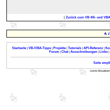
[
Zurück zum VB 4/6- und VB
Z
Startseite
VB-/VBA-Tipps
Projekte
Tutorials
API-Referenz
Ko
|
|
|
|
|
Forum
Chat
Ausschreibungen
Links
|
|
|
|
Seite empf
Letzte Aktualisi