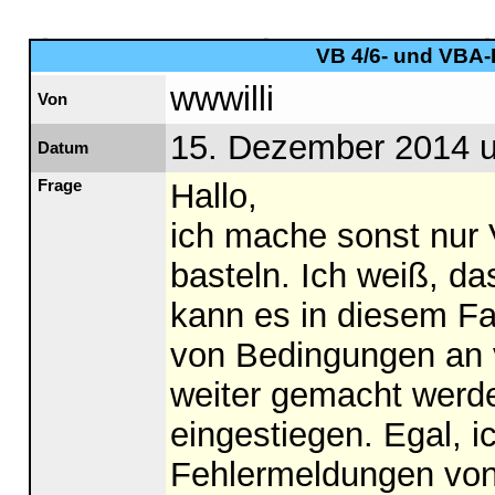
VB 4/6- und VBA-F
wwwilli
Von
15. Dezember 2014 
Datum
Frage
Hallo,
ich mache sonst nur 
basteln. Ich weiß, da
kann es in diesem Fal
von Bedingungen an 
weiter gemacht werde
eingestiegen. Egal,
Fehlermeldungen von 